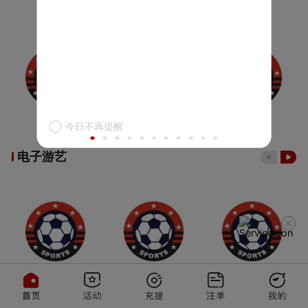
今日不再提醒
电子游艺